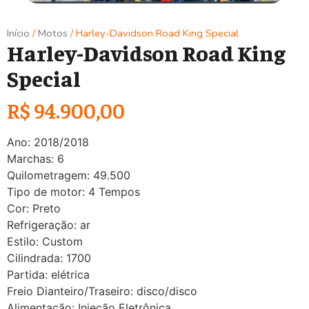
Início
/
Motos
/ Harley-Davidson Road King Special
Harley-Davidson Road King
Special
R$
94.900,00
Ano: 2018/2018
Marchas: 6
Quilometragem: 49.500
Tipo de motor: 4 Tempos
Cor: Preto
Refrigeração: ar
Estilo: Custom
Cilindrada: 1700
Partida: elétrica
Freio Dianteiro/Traseiro: disco/disco
Alimentação: Injeção Eletrônica