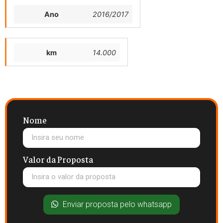
Ano
2016/2017
km
14.000
Nome
Valor da Proposta
Enviar proposta pelo whatsapp