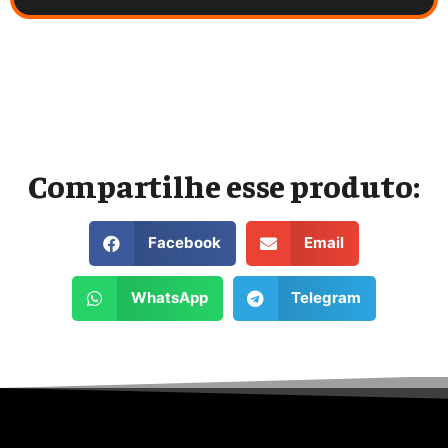
Compartilhe esse produto:
Facebook
Email
WhatsApp
Telegram